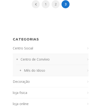
1
2
3
CATEGORIAS
Centro Social
Centro de Convívio
Mês do Idoso
Decoração
loja fisica
loja online