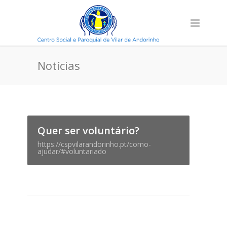
Notícias
Quer ser voluntário?
https://cspvilarandorinho.pt/como-
ajudar/#voluntariado