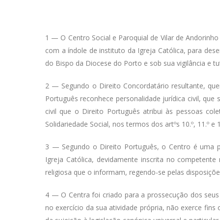
1 — O Centro Social e Paroquial de Vilar de Andorinho
com a índole de instituto da Igreja Católica, para d
do Bispo da Diocese do Porto e sob sua vigilância e tu
2 — Segundo o Direito Concordatário resultante, que
Português reconhece personalidade jurídica civil, que
civil que o Direito Português atribui às pessoas colet
Solidariedade Social, nos termos dos artºs 10.º, 11.º e
3 — Segundo o Direito Português, o Centro é uma pess
Igreja Católica, devidamente inscrita no competente 
religiosa que o informam, regendo-se pelas disposiçõe
4 — O Centra foi criado para a prossecução dos seus 
no exercício da sua atividade própria, não exerce fin