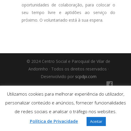
oportunidades de colaboração, para colocar o
seu tempo livre e aptidões ao serviço do
próximo. O voluntariado está à sua espera.
© 2024 Centro Social e Paroquial de Vilar de
Andorinho · Todos os direitos reservados ·
Desenvolvido por
scpdpi.com
Utilizamos cookies para melhorar experiência do utilizador,
personalizar conteúdo e anúncios, fornecer funcionalidades
de redes sociais e analisar o tráfego nos websites.
Política de Privacidade
Aceitar